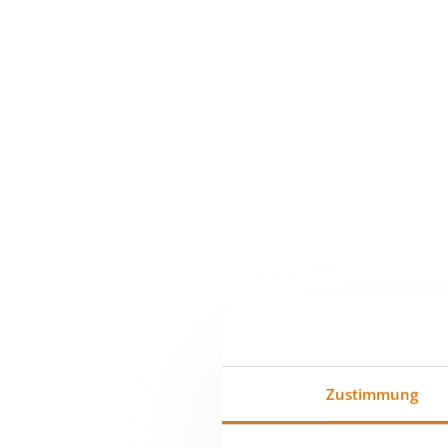
Immobilien zum Mieten und Kaufen in
Österreich finden Sie bei der BUWOG
Group GmbH
G
Zustimmung