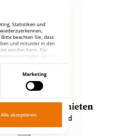
ing, Statistiken und
r wiederzuerkennen,
Bitte beachten Sie, dass
haben und mitunter in den
stet werden kann. Für
 Impressum finden Sie
hier
.
Marketing
Immobilie mieten
Alle akzeptieren
in Deutschland