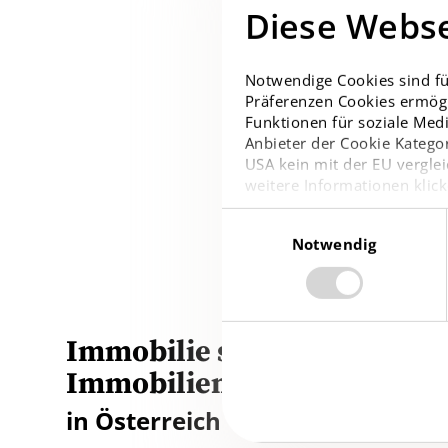
Diese Webse
Notwendige Cookies sind fü
Präferenzen Cookies ermögl
Funktionen für soziale Medi
Anbieter der Cookie Kategor
USA kein mit der EU verglei
weitere Informationen klick
Einwilligungsauswahl
Notwendig
Immobilie suchen /
Immobilienmanagement
in Österreich